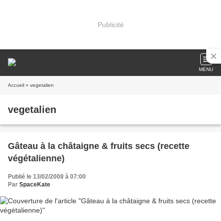
Publicité
MENU
Accueil
» vegetalien
vegetalien
Gâteau à la châtaigne & fruits secs (recette
végétalienne)
Publié le 13/02/2008 à 07:00
Par
SpaceKate