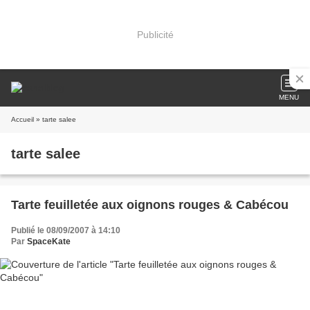
Publicité
MENU
Accueil
» tarte salee
tarte salee
Tarte feuilletée aux oignons rouges & Cabécou
Publié le 08/09/2007 à 14:10
Par
SpaceKate