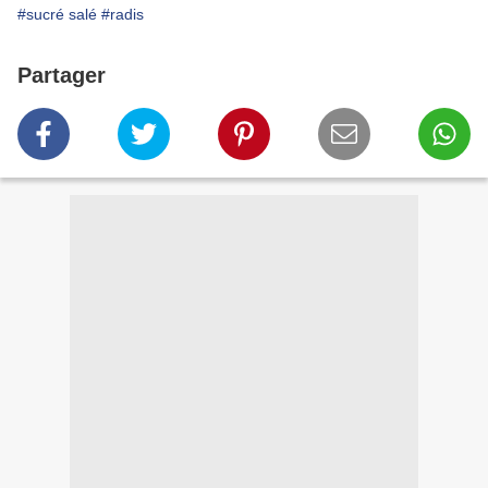
#sucré salé
#radis
Partager