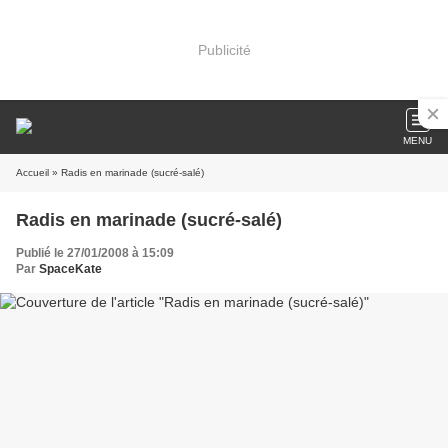
Publicité
MENU
Accueil
» Radis en marinade (sucré-salé)
Radis en marinade (sucré-salé)
Publié le 27/01/2008 à 15:09
Par
SpaceKate